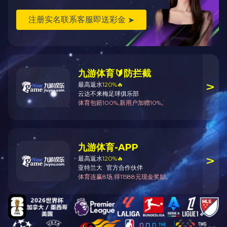
产品展厅
电子商务
公司简介
九游(9Game)官方网站（简称“中国一拖”或“公司”）是中国机械
有限公司（简称“国机集团”）下属企业，前身为第一拖拉机制造
建于 1955 年，是我国“一五”时期
156
个重点建设项目之一。公司
业第一拖拉机股份有限公司（简称“一拖股份”）是分别在香港联
上海证交所上市的“
A+H
”上市公司。