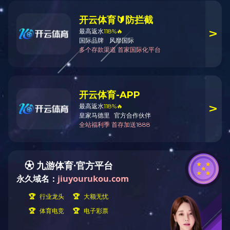
体育竞技领航者
体育竞技领航者
动力机械
机具产品
零部件
特专车辆
其他产品
配件
主要技术参数
现场作业